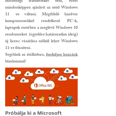
biztonsági frissítéseket sem, ezért
mindenképpen ajánlott az utód Windows
11 -re váltani. Megfelelő hardver
komponensekkel rendelkező PC-k,
laptopok esetében a meglévő Windows 10
rendszereket (egyelőre határozatlan ideig)
új licenc vásárlása nélkül lehet Windows
11-re frissíteni.
Segítünk az átállásban,
forduljon hozzánk
bizalommal!
Próbálja ki a Microsoft